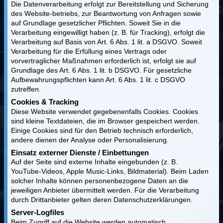
Die Datenverarbeitung erfolgt zur Bereitstellung und Sicherung
des Website‑betriebs, zur Beantwortung von Anfragen sowie
auf Grundlage gesetzlicher Pflichten. Soweit Sie in die
Verarbeitung eingewilligt haben (z. B. für Tracking), erfolgt die
Verarbeitung auf Basis von Art. 6 Abs. 1 lit. a DSGVO. Soweit
Verarbeitung für die Erfüllung eines Vertrags oder
vorvertraglicher Maßnahmen erforderlich ist, erfolgt sie auf
Grundlage des Art. 6 Abs. 1 lit. b DSGVO. Für gesetzliche
Aufbewahrungspflichten kann Art. 6 Abs. 1 lit. c DSGVO
zutreffen.
Cookies & Tracking
Diese Website verwendet gegebenenfalls Cookies. Cookies
sind kleine Textdateien, die im Browser gespeichert werden.
Einige Cookies sind für den Betrieb technisch erforderlich,
andere dienen der Analyse oder Personalisierung.
Einsatz externer Dienste / Einbettungen
Auf der Seite sind externe Inhalte eingebunden (z. B.
YouTube‑Videos, Apple Music‑Links, Bildmaterial). Beim Laden
solcher Inhalte können personenbezogene Daten an die
jeweiligen Anbieter übermittelt werden. Für die Verarbeitung
durch Drittanbieter gelten deren Datenschutzerklärungen.
Server‑Logfiles
Beim Zugriff auf die Website werden automatisch